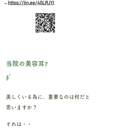
→
https://lin.ee/40LRJYl
当院の美容耳ﾂ
ﾎﾞ
美しくいる為に、重要なのは何だと
思いますか？
それは・・