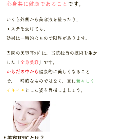
心身共に健康であること
です。
いくら外側から美容液を塗ったり、
エステを受けても、
効果は一時的なもので限界があります。
当院の美容耳ﾂﾎﾞ
は、当院独自の技術を生か
した「
全身美容
」です。
からだの中から
健康的に美しくなること
で、
一時的なものではなく、真に
若々しく
イキイキ
とした姿を目指しましょう。
​＊美容耳ﾂﾎﾞとは？