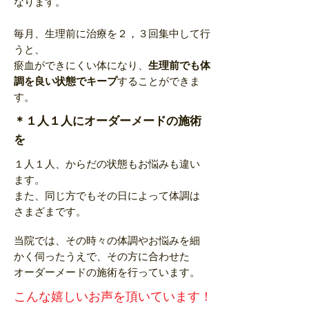
なります。
毎月、生理前に治療を２，３回集中して行
うと、
瘀血ができにくい体になり、
生理前でも体
調を良い状態でキープ
することができま
す。
＊１人１人にオーダーメードの施術
を
１人１人、からだの状態もお悩みも違い
ます。
また、同じ方でも
その日によって
体調は
さまざまです。
当院では、その時々の体調やお悩みを細
かく伺ったうえで、
その方に合わせた
オーダーメードの施術を行っています。
こんな嬉しいお声を頂いています！