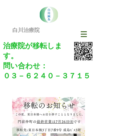
​​白川治療院
治療院が移転しま
す。
​​問い合わせ：
０３－６２４０－３７１５