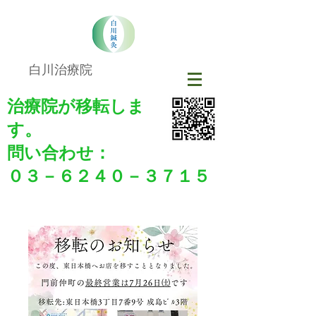
​​白川治療院
治療院が移転しま
す。
​​問い合わせ：
０３－６２４０－３７１５