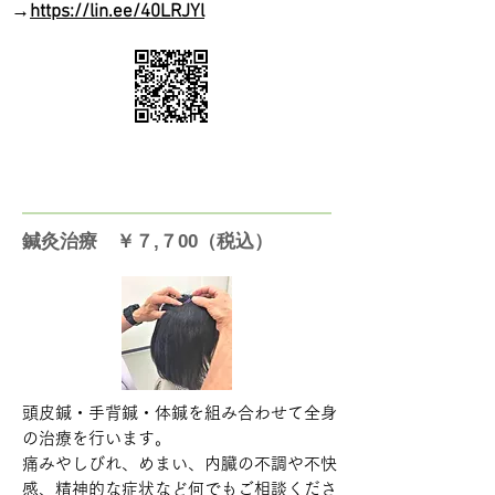
→
https://lin.ee/40LRJYl
​鍼灸治療 ￥７,７00（税込）
頭皮鍼・手背鍼・体鍼を組み合わせて全身
の治療を行います。
痛みやしびれ、めまい、内臓の不調や不快
感、精神的な症状など何でもご相談くださ