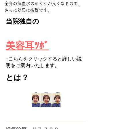
全身の気血水のめぐりが良くなるので
、
​さらに
効果は抜群です。
当院独自の
​美容耳ﾂﾎﾞ
​↑こちらをクリックすると詳しい説
明をご案内いたします。
​とは？